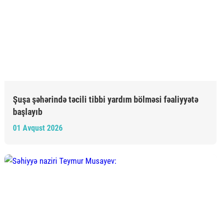
Şuşa şəhərində təcili tibbi yardım bölməsi fəaliyyətə
başlayıb
01 Avqust 2026