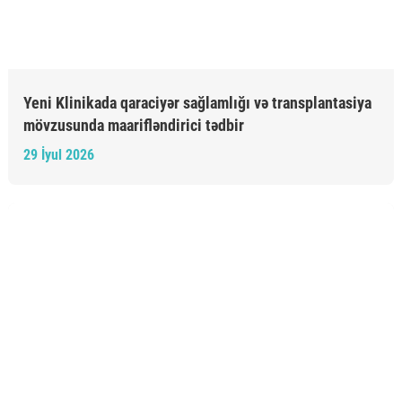
Yeni Klinikada qaraciyər sağlamlığı və transplantasiya
mövzusunda maarifləndirici tədbir
29 İyul 2026