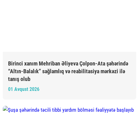
Birinci xanım Mehriban Əliyeva Çolpon-Ata şəhərində
“Altın-Balalık” sağlamlıq və reabilitasiya mərkəzi ilə
tanış olub
01 Avqust 2026