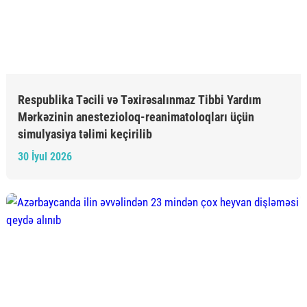
Respublika Təcili və Təxirəsalınmaz Tibbi Yardım
Mərkəzinin anestezioloq-reanimatoloqları üçün
simulyasiya təlimi keçirilib
30 İyul 2026