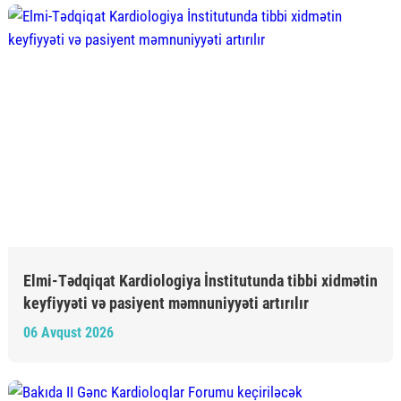
Elmi-Tədqiqat Kardiologiya İnstitutunda tibbi xidmətin
keyfiyyəti və pasiyent məmnuniyyəti artırılır
06 Avqust 2026