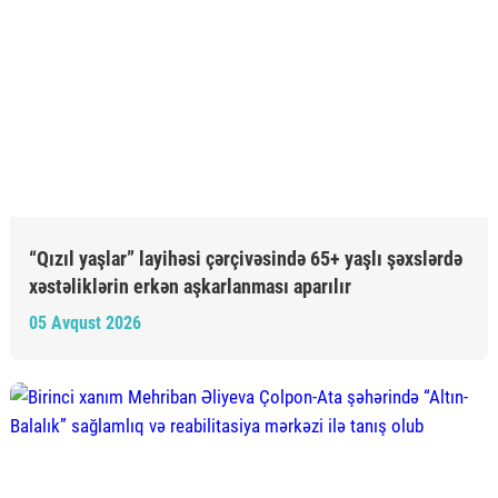
“Qızıl yaşlar” layihəsi çərçivəsində 65+ yaşlı şəxslərdə
xəstəliklərin erkən aşkarlanması aparılır
05 Avqust 2026