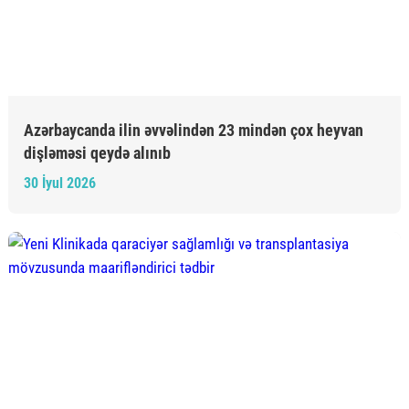
Azərbaycanda ilin əvvəlindən 23 mindən çox heyvan
dişləməsi qeydə alınıb
30 İyul 2026