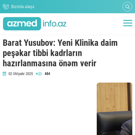
Bizimlə əlaqə
Barat Yusubov: Yeni Klinika daim
peşəkar tibbi kadrların
hazırlanmasına önəm verir
02 Oktyabr 2025
484