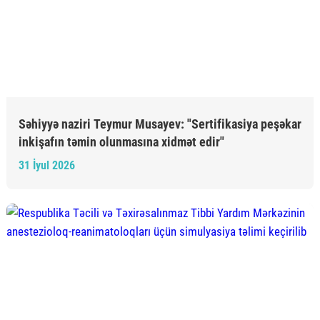
Səhiyyə naziri Teymur Musayev: "Sertifikasiya peşəkar
inkişafın təmin olunmasına xidmət edir"
31 İyul 2026