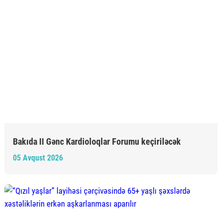
Bakıda II Gənc Kardioloqlar Forumu keçiriləcək
05 Avqust 2026