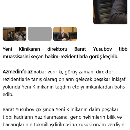
Yeni Klinikanın direktoru Barat Yusubov tibb
müəssisəsini seçən həkim-rezidentlərlə görüş keçirib.
Azmedinfo.az
xəbər verir ki, görüş zamanı direktor
rezidentlərlə tanış olaraq onların gələcək peşəkar inkişaf
yolunda Yeni Klinikanın təqdim etdiyi imkanlardan bəhs
edib.
Barat Yusubov çıxışında Yeni Klinikanın daim peşəkar
tibbi kadrların hazırlanmasına, gənc həkimlərin bilik və
bacarıqlarının təkmilləşdirilməsinə xüsusi önəm verdiyini