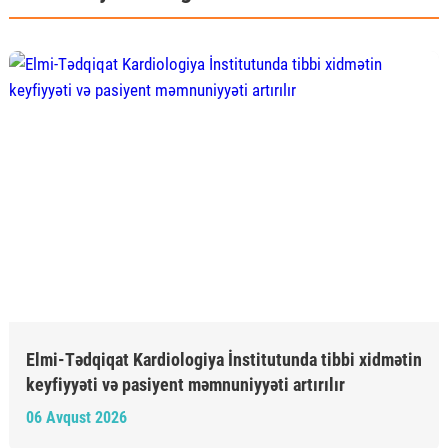
Elmi-Tədqiqat Kardiologiya İnstitutunda tibbi xidmətin
keyfiyyəti və pasiyent məmnuniyyəti artırılır
06 Avqust 2026