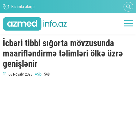
Bizimlə əlaqə
İcbari tibbi sığorta mövzusunda
maarifləndirmə təlimləri ölkə üzrə
genişlənir
06 Noyabr 2025
548