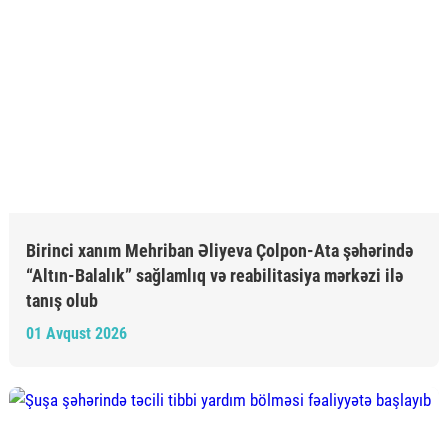
Birinci xanım Mehriban Əliyeva Çolpon-Ata şəhərində
“Altın-Balalık” sağlamlıq və reabilitasiya mərkəzi ilə
tanış olub
01 Avqust 2026