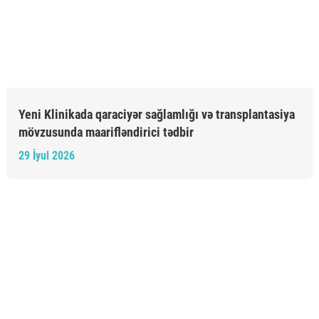
Yeni Klinikada qaraciyər sağlamlığı və transplantasiya
mövzusunda maarifləndirici tədbir
29 İyul 2026