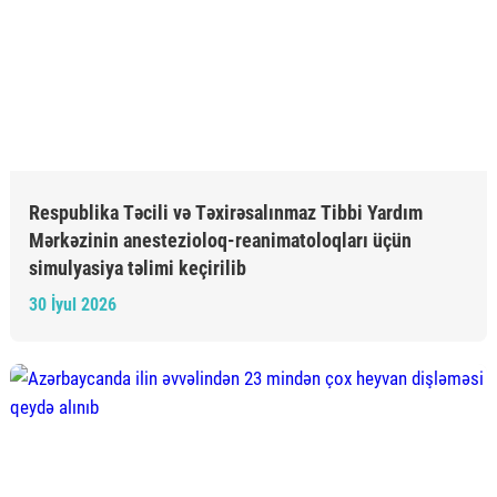
Respublika Təcili və Təxirəsalınmaz Tibbi Yardım
Mərkəzinin anestezioloq-reanimatoloqları üçün
simulyasiya təlimi keçirilib
30 İyul 2026