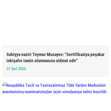
Səhiyyə naziri Teymur Musayev: "Sertifikasiya peşəkar
inkişafın təmin olunmasına xidmət edir"
31 İyul 2026