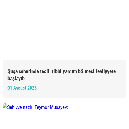
Şuşa şəhərində təcili tibbi yardım bölməsi fəaliyyətə
başlayıb
01 Avqust 2026