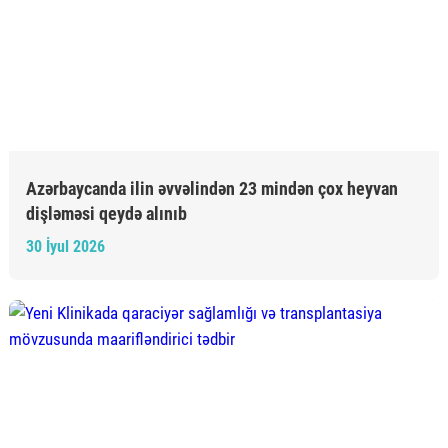
Azərbaycanda ilin əvvəlindən 23 mindən çox heyvan
dişləməsi qeydə alınıb
30 İyul 2026