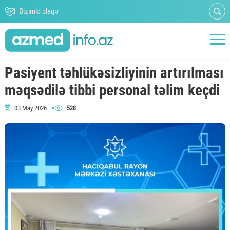
Bizimlə əlaqə
Pasiyent təhlükəsizliyinin artırılması
məqsədilə tibbi personal təlim keçdi
03 May 2026
528