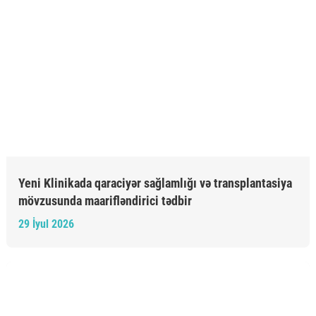
Yeni Klinikada qaraciyər sağlamlığı və transplantasiya
mövzusunda maarifləndirici tədbir
29 İyul 2026