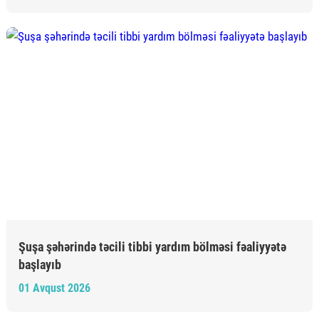
Şuşa şəhərində təcili tibbi yardım bölməsi fəaliyyətə
başlayıb
01 Avqust 2026