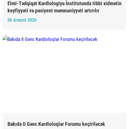
Elmi-Tədqiqat Kardiologiya İnstitutunda tibbi xidmətin
keyfiyyəti və pasiyent məmnuniyyəti artırılır
06 Avqust 2026
Bakıda II Gənc Kardioloqlar Forumu keçiriləcək