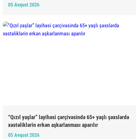
05 Avqust 2026
“Qızıl yaşlar” layihəsi çərçivəsində 65+ yaşlı şəxslərdə
xəstəliklərin erkən aşkarlanması aparılır
05 Avqust 2026