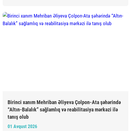
Birinci xanım Mehriban Əliyeva Çolpon-Ata şəhərində
“Altın-Balalık” sağlamlıq və reabilitasiya mərkəzi ilə
tanış olub
01 Avqust 2026