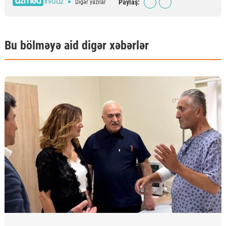
Paylaş:
Digər yazılar
Bu bölməyə aid digər xəbərlər