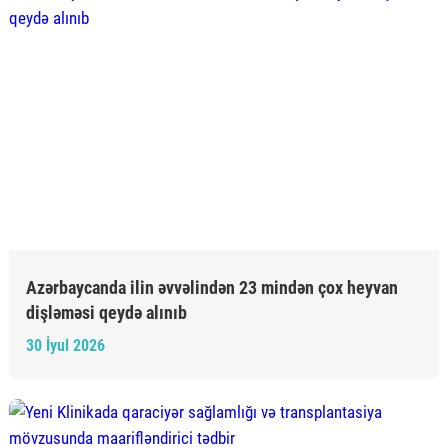
Azərbaycanda ilin əvvəlindən 23 mindən çox heyvan
dişləməsi qeydə alınıb
30 İyul 2026