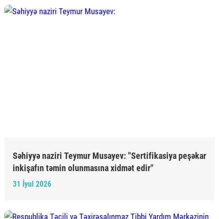
Səhiyyə naziri Teymur Musayev: "Sertifikasiya peşəkar
inkişafın təmin olunmasına xidmət edir"
31 İyul 2026