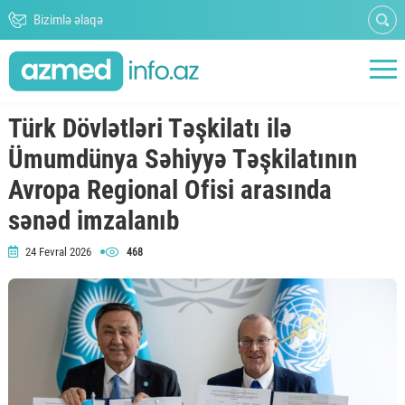
Bizimlə əlaqə
Türk Dövlətləri Təşkilatı ilə
Ümumdünya Səhiyyə Təşkilatının
Avropa Regional Ofisi arasında
sənəd imzalanıb
24 Fevral 2026
468