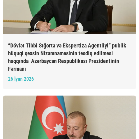
“Dövlət Tibbi Sığorta və Ekspertiza Agentliyi” publik
hüquqi şəxsin Nizamnaməsinin təsdiq edilməsi
haqqında Azərbaycan Respublikası Prezidentinin
Fərmanı
26 İyun 2026