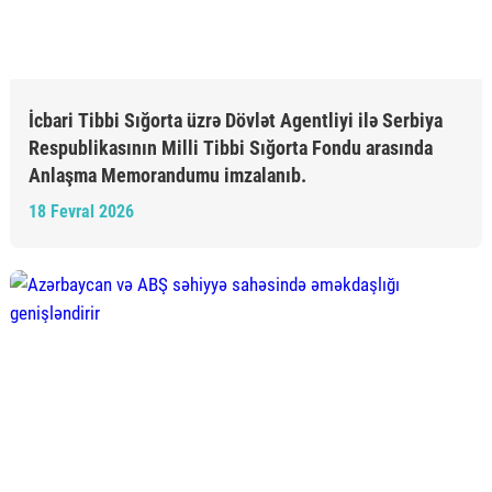
İcbari Tibbi Sığorta üzrə Dövlət Agentliyi ilə Serbiya
Respublikasının Milli Tibbi Sığorta Fondu arasında
Anlaşma Memorandumu imzalanıb.
18 Fevral 2026