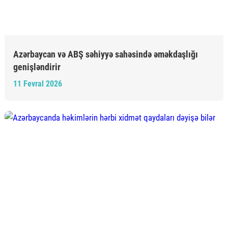
Azərbaycan və ABŞ səhiyyə sahəsində əməkdaşlığı
genişləndirir
11 Fevral 2026