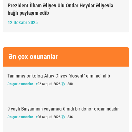
Prezident İlham Əliyev Ulu Öndər Heydər Əliyevlə
bağlı paylaşım edib
12 Dekabr 2025
Ən çox oxunanlar
Tanınmış onkoloq Altay Əliyev "dosent" elmi adı alıb
Ən çox oxunanlar
02 Avqust 2026
380
9 yaşlı Binyaminin yaşamaq ümidi bir donor orqanındadır
Ən çox oxunanlar
06 Avqust 2026
336