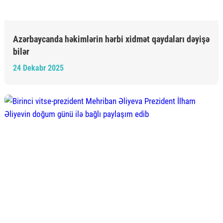
Azərbaycanda həkimlərin hərbi xidmət qaydaları dəyişə
bilər
24 Dekabr 2025