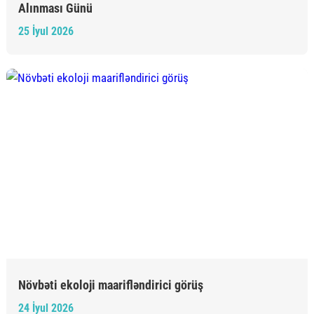
Alınması Günü
25 İyul 2026
Növbəti ekoloji maarifləndirici görüş
24 İyul 2026