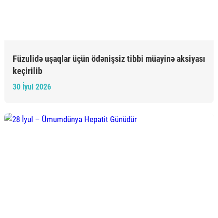
Füzulidə uşaqlar üçün ödənişsiz tibbi müayinə aksiyası
keçirilib
30 İyul 2026