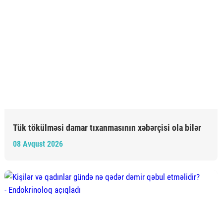
Tük tökülməsi damar tıxanmasının xəbərçisi ola bilər
08 Avqust 2026