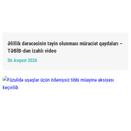
Əlillik dərəcəsinin təyin olunması müraciət qaydaları –
TƏBİB-dən izahlı video
06 Avqust 2026