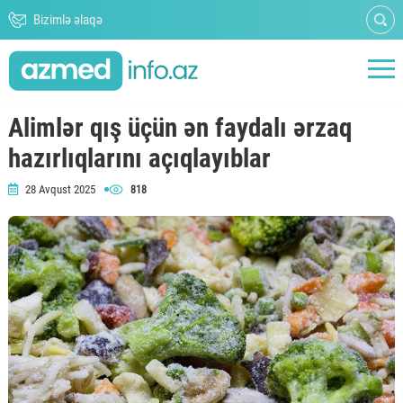
Bizimlə əlaqə
Alimlər qış üçün ən faydalı ərzaq
hazırlıqlarını açıqlayıblar
28 Avqust 2025
818