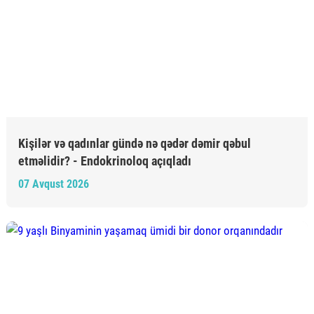
Kişilər və qadınlar gündə nə qədər dəmir qəbul
etməlidir? - Endokrinoloq açıqladı
07 Avqust 2026