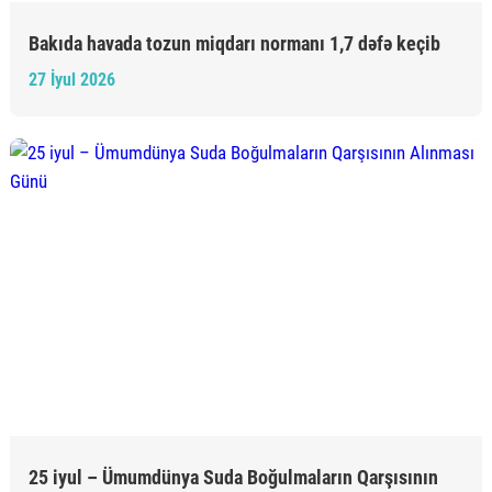
Bakıda havada tozun miqdarı normanı 1,7 dəfə keçib
27 İyul 2026
25 iyul – Ümumdünya Suda Boğulmaların Qarşısının