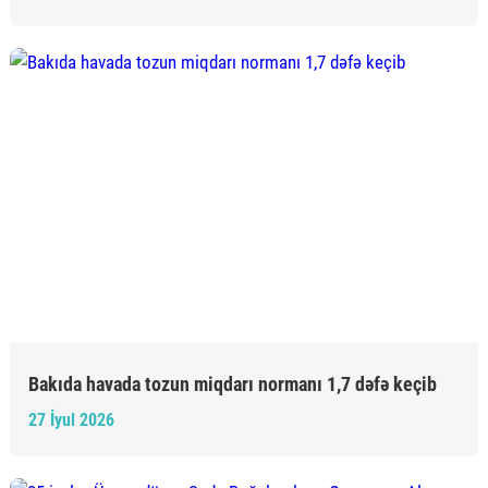
Bakıda havada tozun miqdarı normanı 1,7 dəfə keçib
27 İyul 2026