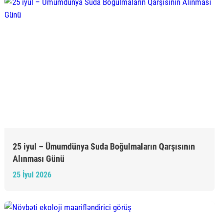
25 iyul – Ümumdünya Suda Boğulmaların Qarşısının
Alınması Günü
25 İyul 2026