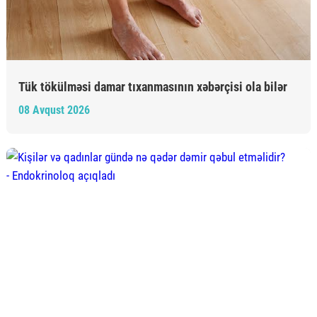
Tük tökülməsi damar tıxanmasının xəbərçisi ola bilər
08 Avqust 2026