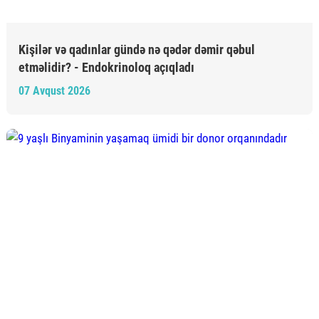
Kişilər və qadınlar gündə nə qədər dəmir qəbul
etməlidir? - Endokrinoloq açıqladı
07 Avqust 2026