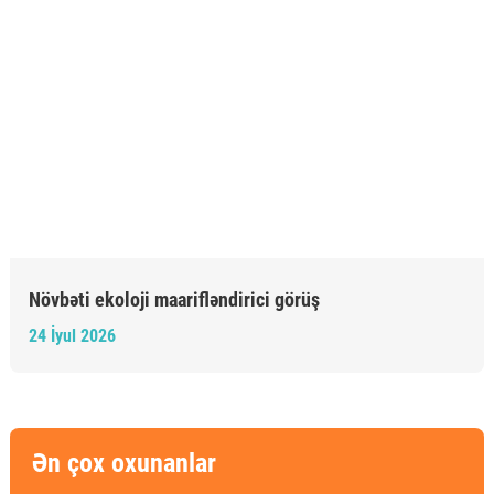
Növbəti ekoloji maarifləndirici görüş
24 İyul 2026
Ən çox oxunanlar