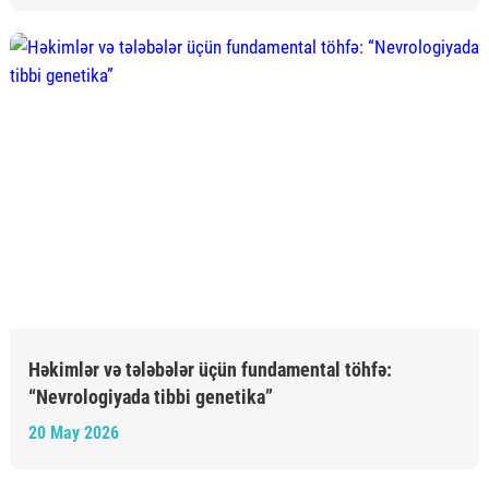
Həkimlər və tələbələr üçün fundamental töhfə:
“Nevrologiyada tibbi genetika”
20 May 2026