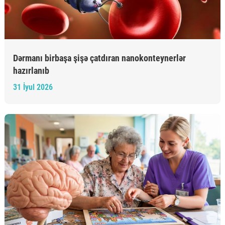
Dərmanı birbaşa şişə çatdıran nanokonteynerlər
hazırlanıb
31 İyul 2026