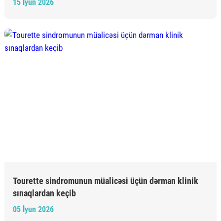
15 İyun 2026
Tourette sindromunun müalicəsi üçün dərman klinik
sınaqlardan keçib
05 İyun 2026