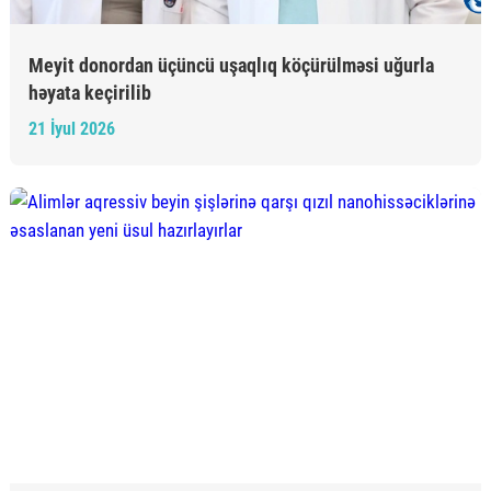
Meyit donordan üçüncü uşaqlıq köçürülməsi uğurla
həyata keçirilib
21 İyul 2026