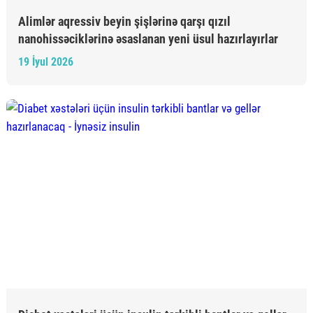
Alimlər aqressiv beyin şişlərinə qarşı qızıl
nanohissəciklərinə əsaslanan yeni üsul hazırlayırlar
19 İyul 2026