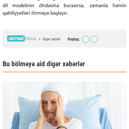
dil modelinin öhdəsinə buraxırsa, zamanla həmin
qabiliyyətləri itirməyə başlayır.
Paylaş:
Digər yazılar
Bu bölməyə aid digər xəbərlər