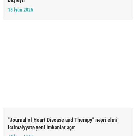
15 İyun 2026
"Journal of Heart Disease and Therapy" nəşri elmi
ictimaiyyətə yeni imkanlar açır