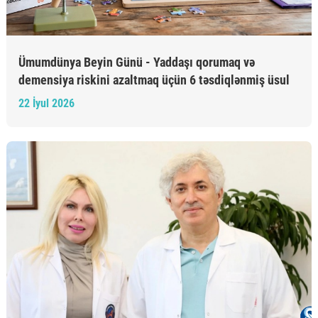
Ümumdünya Beyin Günü - Yaddaşı qorumaq və
demensiya riskini azaltmaq üçün 6 təsdiqlənmiş üsul
22 İyul 2026