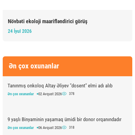
Növbəti ekoloji maarifləndirici görüş
24 İyul 2026
Ən çox oxunanlar
Tanınmış onkoloq Altay Əliyev "dosent" elmi adı alıb
Ən çox oxunanlar
02 Avqust 2026
378
9 yaşlı Binyaminin yaşamaq ümidi bir donor orqanındadır
Ən çox oxunanlar
06 Avqust 2026
318