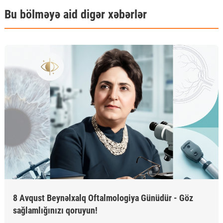
Bu bölməyə aid digər xəbərlər
8 Avqust Beynəlxalq Oftalmologiya Günüdür - Göz
sağlamlığınızı qoruyun!