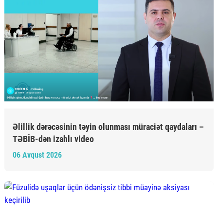
Əlillik dərəcəsinin təyin olunması müraciət qaydaları –
TƏBİB-dən izahlı video
06 Avqust 2026