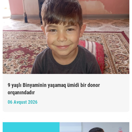
9 yaşlı Binyaminin yaşamaq ümidi bir donor
orqanındadır
06 Avqust 2026