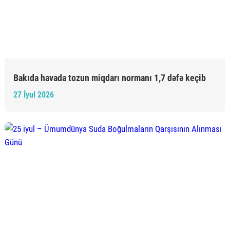
Bakıda havada tozun miqdarı normanı 1,7 dəfə keçib
27 İyul 2026