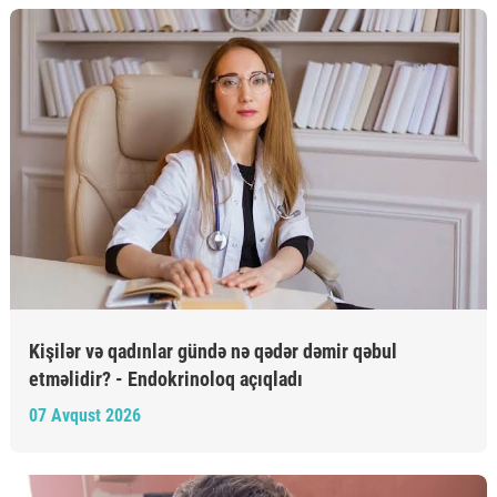
Kişilər və qadınlar gündə nə qədər dəmir qəbul
etməlidir? - Endokrinoloq açıqladı
07 Avqust 2026