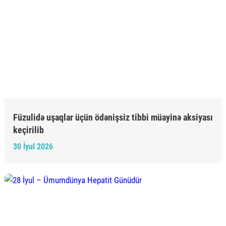
Füzulidə uşaqlar üçün ödənişsiz tibbi müayinə aksiyası
keçirilib
30 İyul 2026