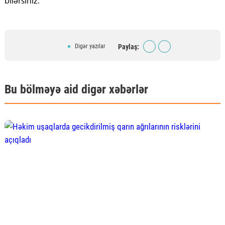
bilərsiniz.
Paylaş:
Digər yazılar
Bu bölməyə aid digər xəbərlər