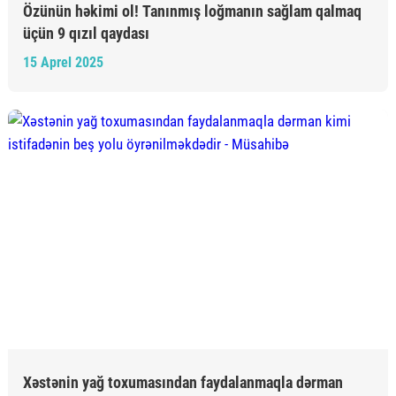
Özünün həkimi ol! Tanınmış loğmanın sağlam qalmaq
üçün 9 qızıl qaydası
15 Aprel 2025
Xəstənin yağ toxumasından faydalanmaqla dərman