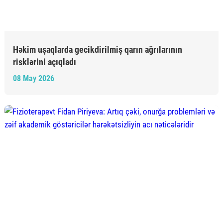
Həkim uşaqlarda gecikdirilmiş qarın ağrılarının
risklərini açıqladı
08 May 2026