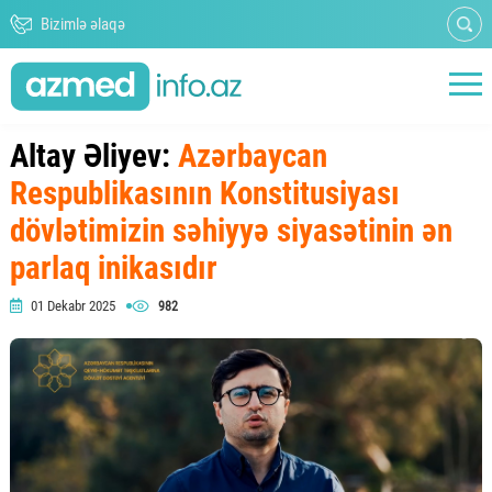
Bizimlə əlaqə
Altay Əliyev:
Azərbaycan
Respublikasının Konstitusiyası
dövlətimizin səhiyyə siyasətinin ən
parlaq inikasıdır
01 Dekabr 2025
982