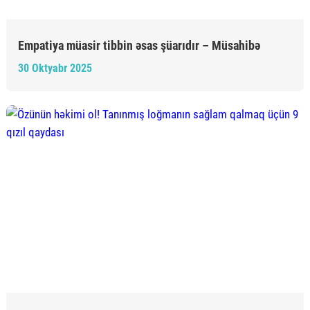
Empatiya müasir tibbin əsas şüarıdır – Müsahibə
30 Oktyabr 2025