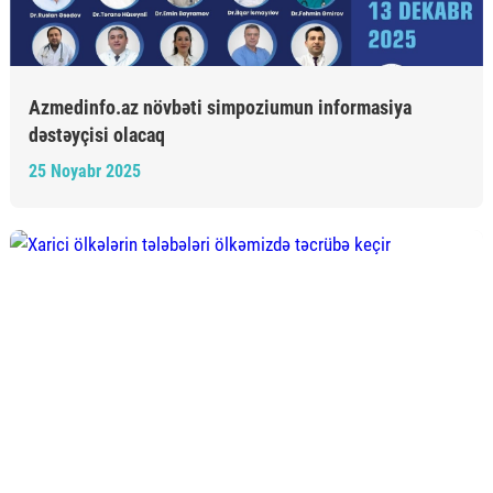
Azmedinfo.az növbəti simpoziumun informasiya
dəstəyçisi olacaq
25 Noyabr 2025