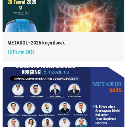
METAKOL–2026 keçiriləcək
12 Fevral 2026