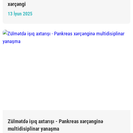
xərçəngi
13 İyun 2025
Zülmətdə işıq axtarışı - Pankreas xərçənginə
multidisiplinar yanaşma