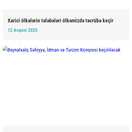
Xarici ölkələrin tələbələri ölkəmizdə təcrübə keçir
12 Avqust 2025