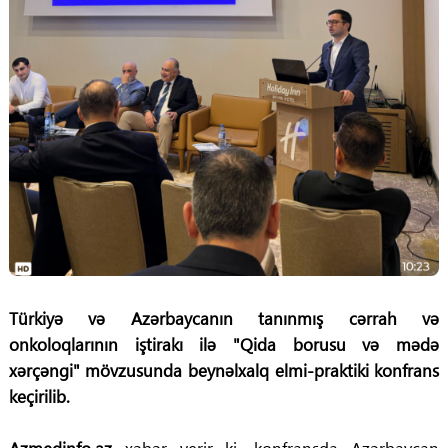
Türkiyə və Azərbaycanın tanınmış cərrah və
onkoloqlarının iştirakı ilə "Qida borusu və mədə
xərçəngi" mövzusunda beynəlxalq elmi-praktiki konfrans
keçirilib.