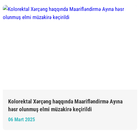
Kolorektal Xərçəng haqqında Maarifləndirmə Ayına
həsr olunmuş elmi müzakirə keçirildi
06 Mart 2025