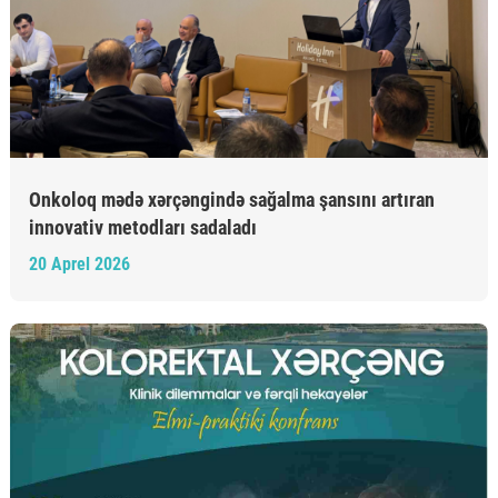
Onkoloq mədə xərçəngində sağalma şansını artıran
innovativ metodları sadaladı
20 Aprel 2026