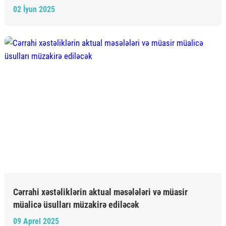
02 İyun 2025
Cərrahi xəstəliklərin aktual məsələləri və müasir
müalicə üsulları müzakirə ediləcək
09 Aprel 2025