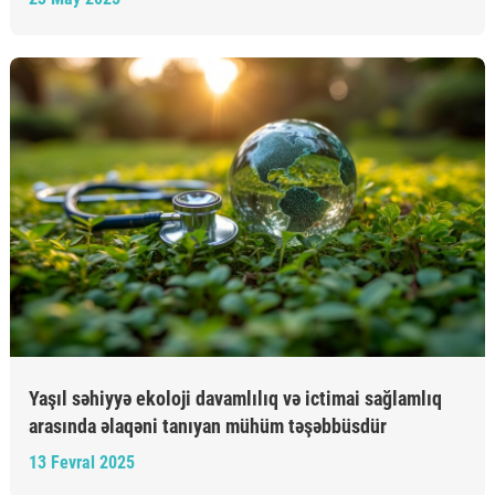
Yaşıl səhiyyə ekoloji davamlılıq və ictimai sağlamlıq
arasında əlaqəni tanıyan mühüm təşəbbüsdür
13 Fevral 2025