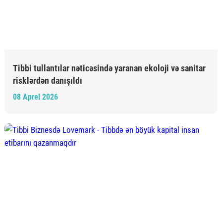
Tibbi tullantılar nəticəsində yaranan ekoloji və sanitar
risklərdən danışıldı
08 Aprel 2026