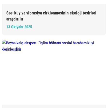
Səs-küy və vibrasiya çirklənməsinin ekoloji təsirləri
araşdırılır
13 Oktyabr 2025