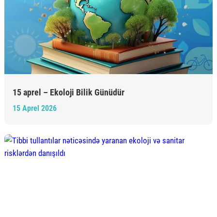
15 aprel – Ekoloji Bilik Günüdür
15 Aprel 2026