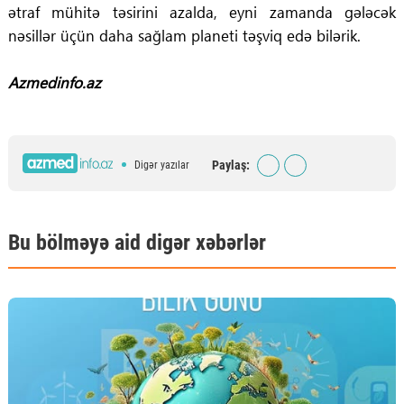
ətraf mühitə təsirini azalda, eyni zamanda gələcək
nəsillər üçün daha sağlam planeti təşviq edə bilərik.
Azmedinfo.az
Paylaş:
Digər yazılar
Bu bölməyə aid digər xəbərlər