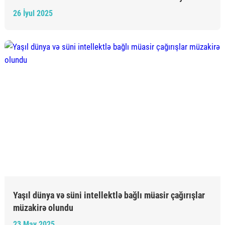
26 İyul 2025
Yaşıl dünya və süni intellektlə bağlı müasir çağırışlar
müzakirə olundu
23 May 2025