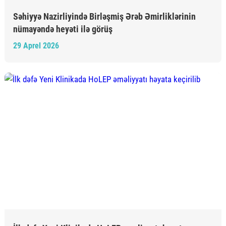
Səhiyyə Nazirliyində Birləşmiş Ərəb Əmirliklərinin
nümayəndə heyəti ilə görüş
29 Aprel 2026