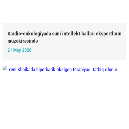
Kardio-onkologiyada süni intellekt həlləri ekspertlərin
müzakirəsində
21 May 2026