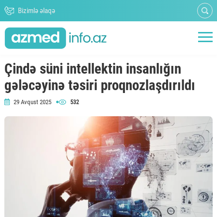
Bizimlə əlaqə
Çində süni intellektin insanlığın
gələcəyinə təsiri proqnozlaşdırıldı
29 Avqust 2025
532