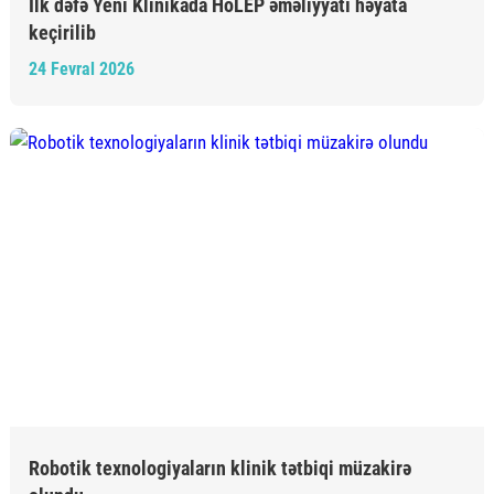
İlk dəfə Yeni Klinikada HoLEP əməliyyatı həyata
keçirilib
24 Fevral 2026
Robotik texnologiyaların klinik tətbiqi müzakirə