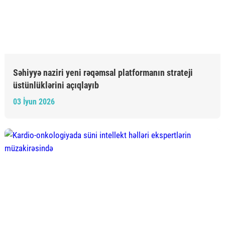
Səhiyyə naziri yeni rəqəmsal platformanın strateji
üstünlüklərini açıqlayıb
03 İyun 2026