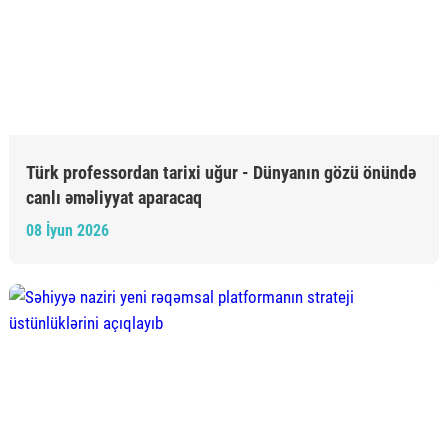
Türk professordan tarixi uğur - Dünyanın gözü önündə
canlı əməliyyat aparacaq
08 İyun 2026