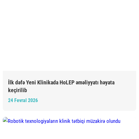
İlk dəfə Yeni Klinikada HoLEP əməliyyatı həyata
keçirilib
24 Fevral 2026