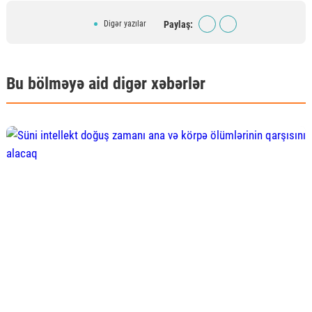
Paylaş:
Digər yazılar
Bu bölməyə aid digər xəbərlər