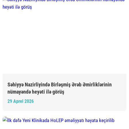
Səhiyyə Nazirliyində Birləşmiş Ərəb Əmirliklərinin
nümayəndə heyəti ilə görüş
29 Aprel 2026