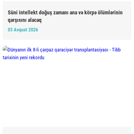
Süni intellekt doğuş zamanı ana və körpə ölümlərinin
qarşısını alacaq
03 Avqust 2026