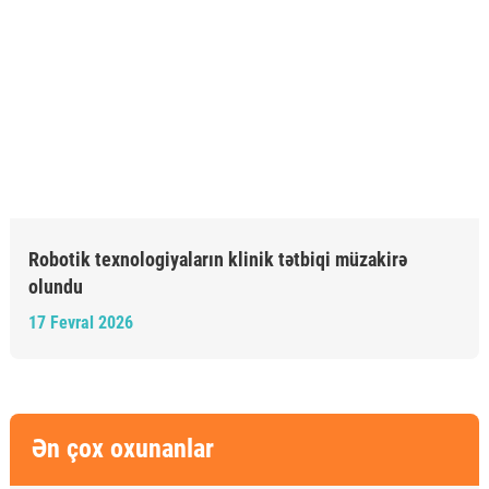
Robotik texnologiyaların klinik tətbiqi müzakirə
olundu
17 Fevral 2026
Ən çox oxunanlar