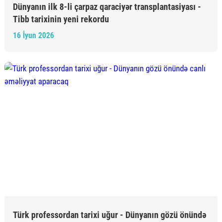
Dünyanın ilk 8-li çarpaz qaraciyər transplantasiyası -
Tibb tarixinin yeni rekordu
16 İyun 2026
Türk professordan tarixi uğur - Dünyanın gözü önündə