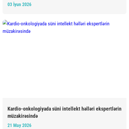
03 İyun 2026
Kardio-onkologiyada süni intellekt həlləri ekspertlərin
müzakirəsində
21 May 2026