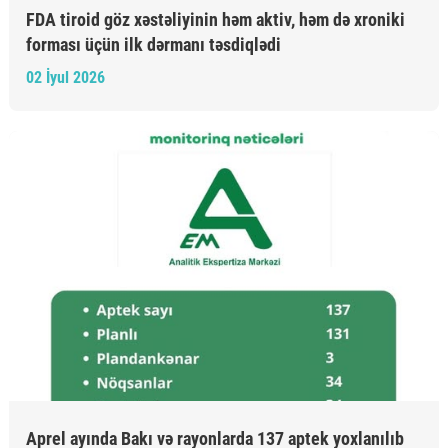
FDA tiroid göz xəstəliyinin həm aktiv, həm də xroniki
forması üçün ilk dərmanı təsdiqlədi
02 İyul 2026
Aprel ayında Bakı və rayonlarda 137 aptek yoxlanılıb