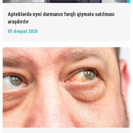
Apteklərdə eyni dərmanın fərqli qiymətə satılması
araşdırılır
05 Avqust 2026