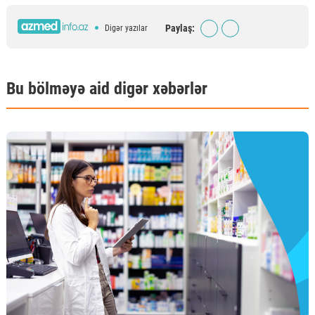
Paylaş:
Digər yazılar
Bu bölməyə aid digər xəbərlər