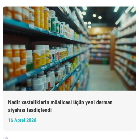
Nadir xəstəliklərin müalicəsi üçün yeni dərman
siyahısı təsdiqləndi
16 Aprel 2026