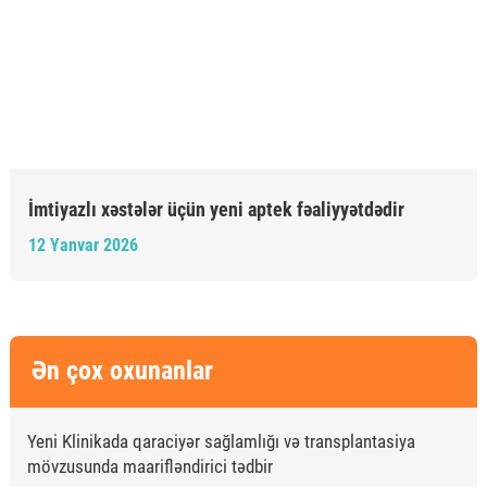
İmtiyazlı xəstələr üçün yeni aptek fəaliyyətdədir
12 Yanvar 2026
Ən çox oxunanlar
Yeni Klinikada qaraciyər sağlamlığı və transplantasiya
mövzusunda maarifləndirici tədbir