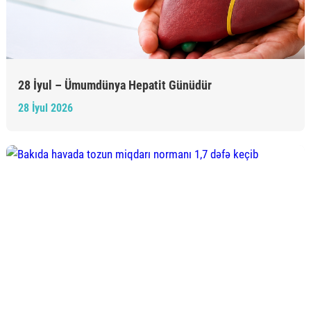
28 İyul – Ümumdünya Hepatit Günüdür
28 İyul 2026