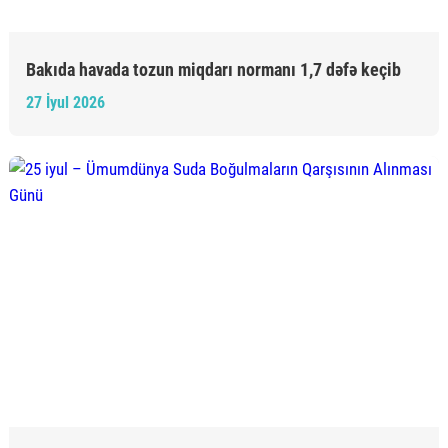
Bakıda havada tozun miqdarı normanı 1,7 dəfə keçib
27 İyul 2026