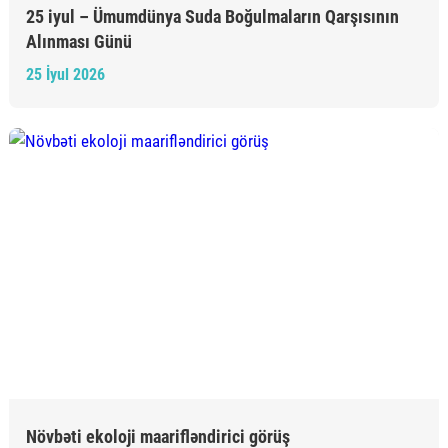
25 iyul – Ümumdünya Suda Boğulmaların Qarşısının
Alınması Günü
25 İyul 2026
Növbəti ekoloji maarifləndirici görüş