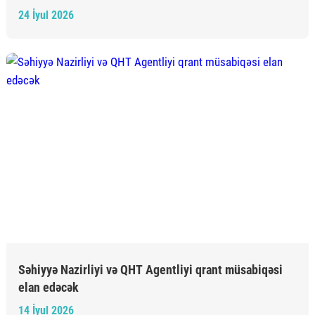
24 İyul 2026
Səhiyyə Nazirliyi və QHT Agentliyi qrant müsabiqəsi
elan edəcək
14 İyul 2026