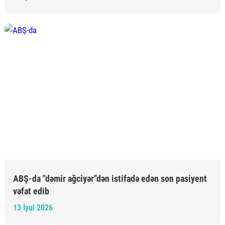
ABŞ-da "dəmir ağciyər"dən istifadə edən son pasiyent
vəfat edib
13 İyul 2026