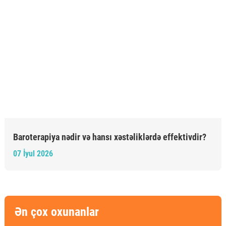
Baroterapiya nədir və hansı xəstəliklərdə effektivdir?
07 İyul 2026
Ən çox oxunanlar