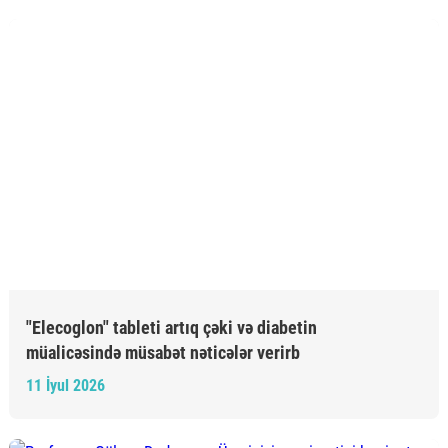
"Elecoglon" tableti artıq çəki və diabetin
müalicəsində müsabət nəticələr verirb
11 İyul 2026