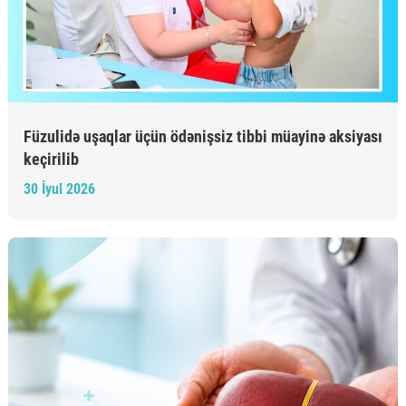
Füzulidə uşaqlar üçün ödənişsiz tibbi müayinə aksiyası
keçirilib
30 İyul 2026